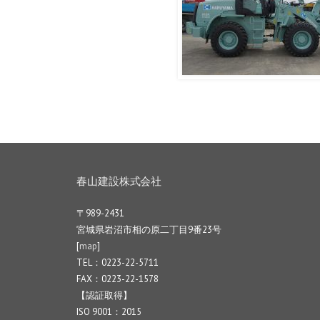
春山建設株式会社
〒989-2431
宮城県岩沼市相の原二丁目9番23号
[
map
]
TEL：0223-22-5711
FAX：0223-22-1578
【認証取得】
ISO 9001：2015