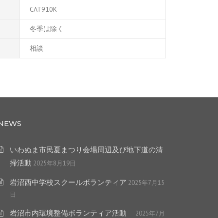
CAT910K
冬季は除く
相談
NEWS
いわぬま市民夏まつり会場周辺及び地下道の清
掃活動
2025年8月19日
岩沼西中学校スクールボランティア
2025年7月15
日
岩沼市内環境整備ボランティア活動
2025年7月