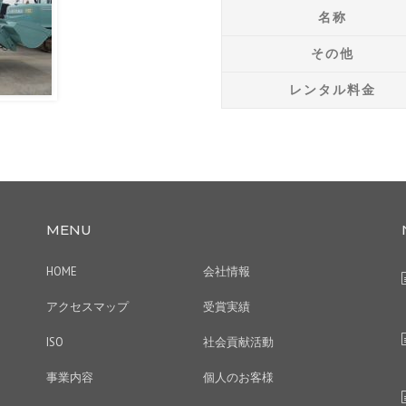
名称
その他
レンタル料金
MENU
HOME
会社情報
アクセスマップ
受賞実績
ISO
社会貢献活動
事業内容
個人のお客様