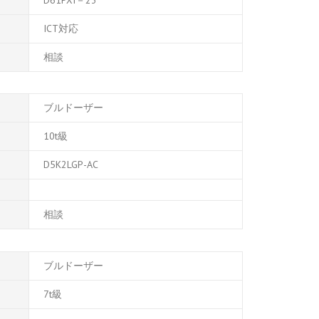
ICT対応
相談
ブルドーザー
10t級
D5K
2
LGP-AC
相談
ブルドーザー
7t級