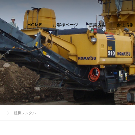
HOME
お客様ページ
事業内容
会社情報
建機レンタル