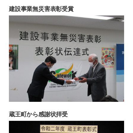
建設事業無災害表彰受賞
蔵王町から感謝状拝受