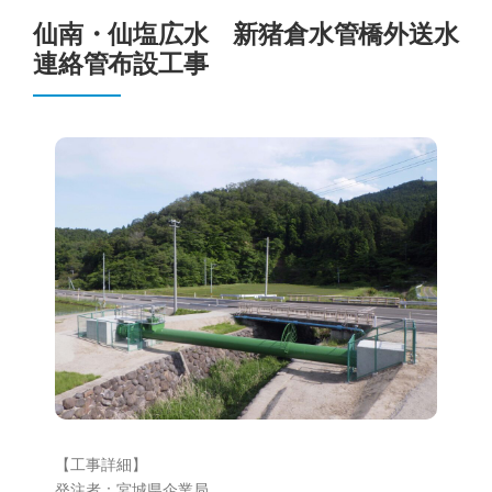
仙南・仙塩広水 新猪倉水管橋外送水
連絡管布設工事
仙南・仙塩広水 新猪倉水管
橋外送水連絡管布設工事
【工事詳細】
発注者：宮城県企業局