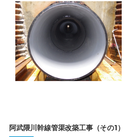
阿武隈川幹線管渠改築工事（その1）