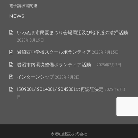
電子請求書関連
NEWS
いわぬま市民夏まつり会場周辺及び地下道の清掃活動
2025年8月19日
岩沼西中学校スクールボランティア
2025年7月15日
岩沼市内環境整備ボランティア活動
2025年7月2日
インターンシップ
2025年7月2日
ISO9001/ISO14001/ISO45001の再認証決定
2025年6月3
日
© 春山建設株式会社