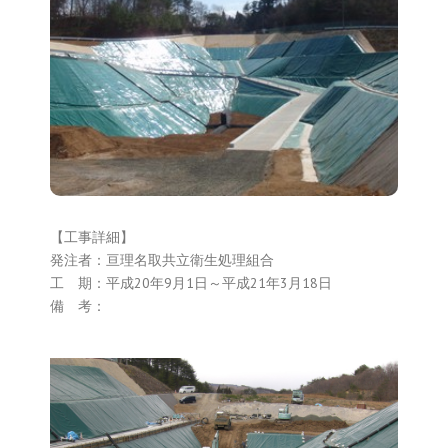
岩沼一般廃棄物最終処分場2
期工事
【工事詳細】
発注者：亘理名取共立衛生処理組合
工 期：平成20年9月1日～平成21年3月18日
備 考：