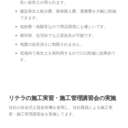
良い改良土が得られます。
建設発生土処分費、新材購入費、運搬費を大幅に削減
できます。
低粉塵・低騒音なので周辺環境にも優しいです。
都市部、住宅街でも土質改良が可能です。
地盤の改良深さに制限されません。
現場内で発生土を再利用するのでCO2削減に効果的で
す。
リテラの施工実習・施工管理講習会の実施
当社の自走式土質改良機を使用し、当社職員による施工実
習・施工管理講習会を実施してます。