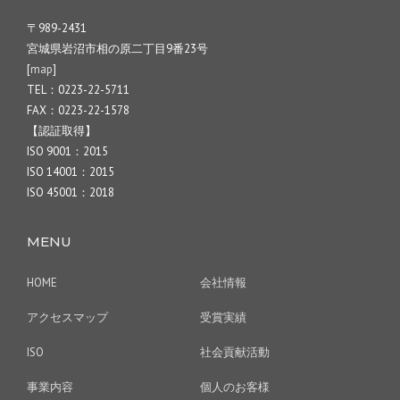
〒989-2431
宮城県岩沼市相の原二丁目9番23号
[
map
]
TEL：0223-22-5711
FAX：0223-22-1578
【認証取得】
ISO 9001：2015
ISO 14001：2015
ISO 45001：2018
MENU
HOME
会社情報
アクセスマップ
受賞実績
ISO
社会貢献活動
事業内容
個人のお客様