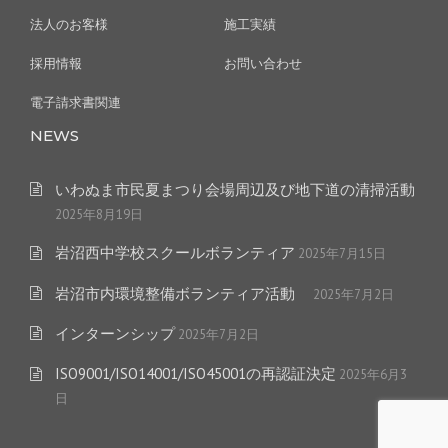
法人のお客様
施工実績
採用情報
お問い合わせ
電子請求書関連
NEWS
いわぬま市民夏まつり会場周辺及び地下道の清掃活動
2025年8月19日
岩沼西中学校スクールボランティア
2025年7月15日
岩沼市内環境整備ボランティア活動
2025年7月2日
インターンシップ
2025年7月2日
ISO9001/ISO14001/ISO45001の再認証決定
2025年6月3
日