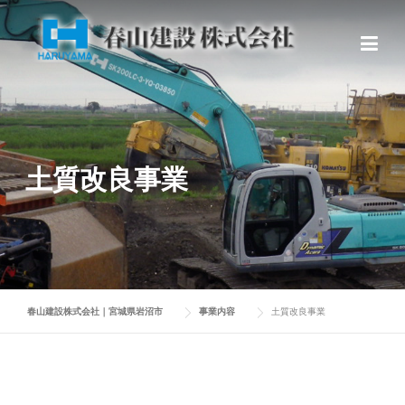
Skip
to
content
土質改良事業
春山建設株式会社｜宮城県岩沼市
事業内容
土質改良事業