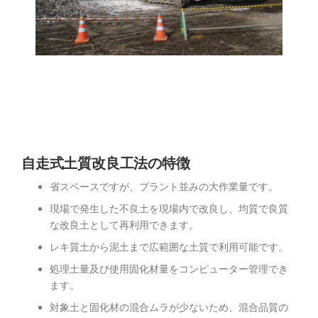
自走式土質改良工法の特徴
省スペースですが、プラント並みの大作業量です。
現場で発生した不良土を現場内で改良し、均質で良質
な改良土として再利用できます。
レキ質土から泥土まで広範囲な土質で利用可能です。
処理土量及び使用固化材量をコンピューター管理でき
ます。
対象土と固化材の混合ムラが少ないため、混合品質の